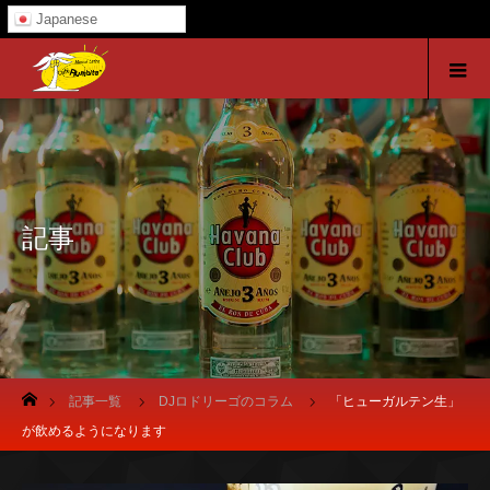
Japanese
記事
ホーム
記事一覧
DJロドリーゴのコラム
「ヒューガルテン生」
が飲めるようになります