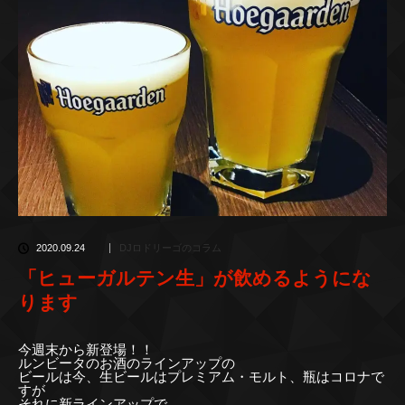
2020.09.24
DJロドリーゴのコラム
「ヒューガルテン生」が飲めるようにな
ります
今週末から新登場！！
ルンビータのお酒のラインアップの
ビールは今、生ビールはプレミアム・モルト、瓶はコロナで
すが
それに新ラインアップで