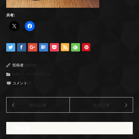
共有:
投稿者:
design
DJロドリーゴのコラム
コメント:
0
前の記事
次の記事
関連記事