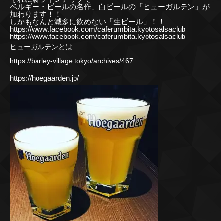
ベルギー・ビールの名作、白ビールの「ヒューガルテン」が
加わります！！
しかもなんと滅多に飲めない「生ビール」！！
https://www.facebook.com/caferumbita.kyotosalsaclub
https://www.facebook.com/caferumbita.kyotosalsaclub
ヒューガルテンとは
https://barley-village.tokyo/archives/467
https://hoegaarden.jp/