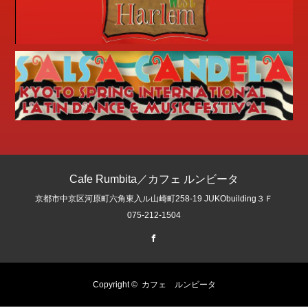
Cafe Rumbita／カフェ ルンビータ
京都市中京区河原町六角東入ル山崎町258-19 JUKObuilding３Ｆ
075-212-1504
Facebook
Copyright ©
カフェ ルンビータ