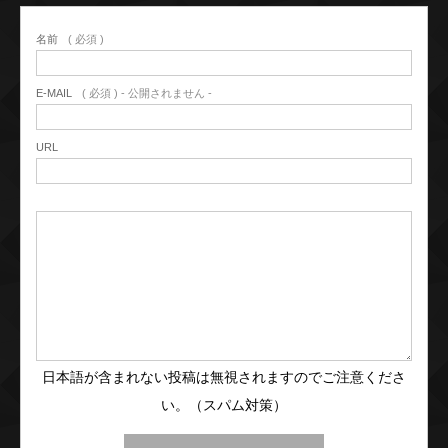
名前
( 必須 )
E-MAIL
( 必須 ) - 公開されません -
URL
日本語が含まれない投稿は無視されますのでご注意くださ
い。（スパム対策）