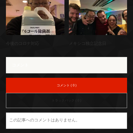
今後のコロナ対応
メキシコ独立記念日
コメント
コメント ( 0 )
トラックバック ( 0 )
この記事へのコメントはありません。