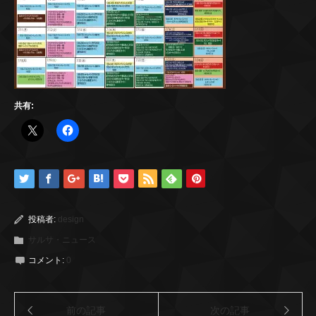
共有:
投稿者:
design
サルサ・ニュース
コメント:
0
前の記事
次の記事