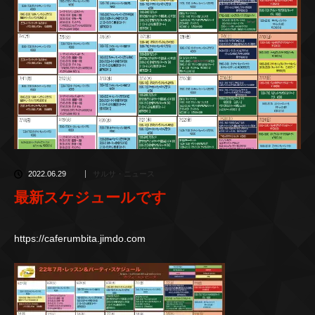
2022.06.29
サルサ・ニュース
最新スケジュールです
https://caferumbita.jimdo.com