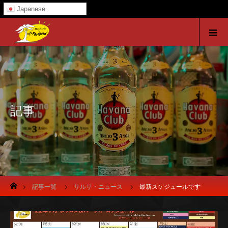
Japanese
記事
ホーム
記事一覧
サルサ・ニュース
最新スケジュールです