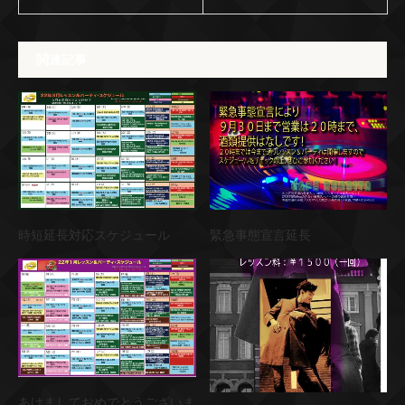
関連記事
時短延長対応スケジュール
緊急事態宣言延長
あけましておめでとうございま