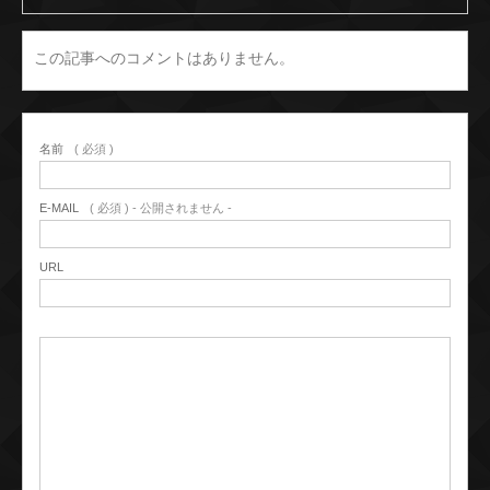
この記事へのコメントはありません。
名前
( 必須 )
E-MAIL
( 必須 ) - 公開されません -
URL