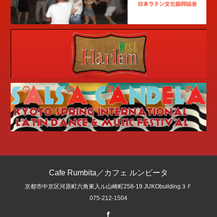
Cafe Rumbita／カフェ ルンビータ
京都市中京区河原町六角東入ル山崎町258-19 JUKObuilding３Ｆ
075-212-1504
Facebook