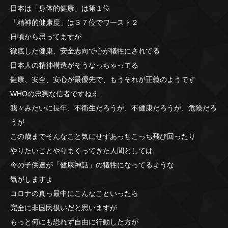
日本は「身体的健康」は第１位
「精神的健康度」は３７位でワースト２
日頃から思ってますが
徹底した健康、安全志向で心が犠牲にされてる
日本人の精神構造がそうなっちゃってる
健康、安全、安心が最優先で、もうそれが正義のようです
WHOの忠実な信者ですねえ
我々みたいに長年、不衛生だろうが、不健康だろうが、危険だろ
うが
この歳までそんなこと気にせずあっちこっち飛び回ったり
やりたいことやりまくってきた人間としては
今の子供達が「健康神話」の犠牲になってるような
気がしますよ
コロナの真っ最中にこんなこといったら
完全に非国民扱いだと思いますが
もっと何にも恐れず自由に行動した方が