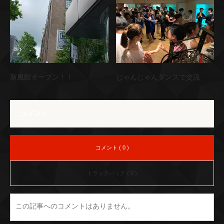
新風館オープン！！
じゃんじゃんダンスで交流
コメント
コメント ( 0 )
トラックバック ( 0 )
この記事へのコメントはありません。