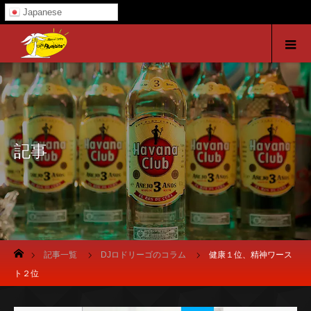
Japanese
記事
ホーム
記事一覧
DJロドリーゴのコラム
健康１位、精神ワース
ト２位