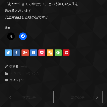
「あ〜〜生きてて幸せだ！」という楽しい人生を
送れると思います
安全対策はした後の話ですが
共有:
投稿者:
design
DJロドリーゴのコラム
コメント:
0
前の記事
次の記事