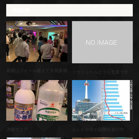
関連記事
最後はジャンル越えて全員参加
スケジュールどうり営業です
消毒マニア
ルンビータの国際化進行中