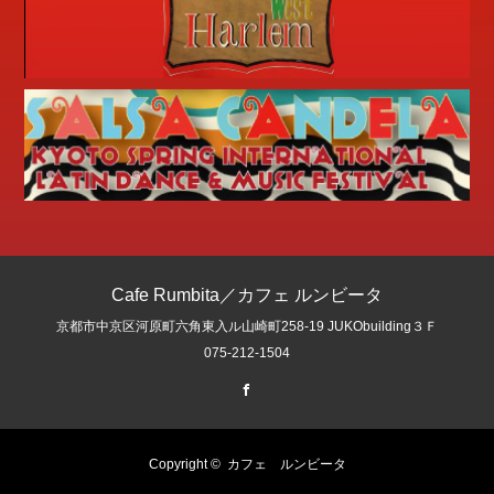
Cafe Rumbita／カフェ ルンビータ
京都市中京区河原町六角東入ル山崎町258-19 JUKObuilding３Ｆ
075-212-1504
Facebook
Copyright ©
カフェ ルンビータ