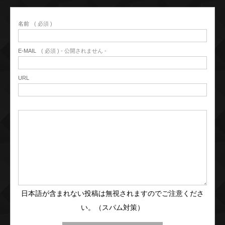
名前
( 必須 )
E-MAIL
( 必須 ) - 公開されません -
URL
日本語が含まれない投稿は無視されますのでご注意くださ
い。（スパム対策）