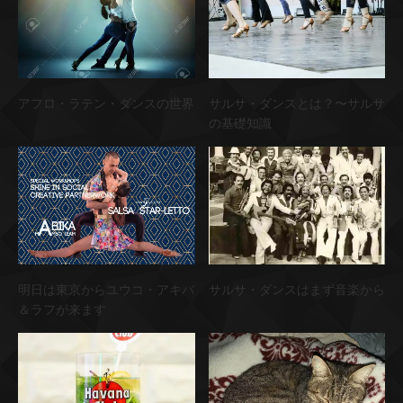
アフロ・ラテン・ダンスの世界
サルサ・ダンスとは？〜サルサ
の基礎知識
明日は東京からユウコ・アキバ
サルサ・ダンスはまず音楽から
＆ラフが来ます