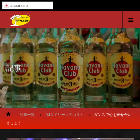
Japanese
記事
ホーム
記事一覧
DJロドリーゴのコラム
ダンスで心を寄せ合い
ましょう