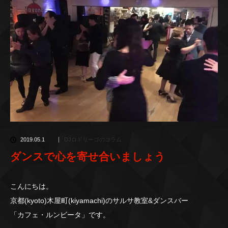
2019.05.1
DJロドリーゴのコラム
ダンスで心を寄せ合いましょう
こんにちは。
京都(kyoto)木屋町(kiyamachi)のサルサ教室&ダンスバー
「カフェ・ルンビータ」です。