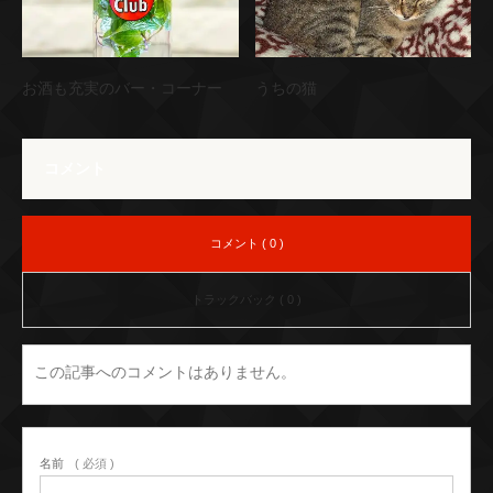
お酒も充実のバー・コーナー
うちの猫
コメント
コメント ( 0 )
トラックバック ( 0 )
この記事へのコメントはありません。
名前
( 必須 )