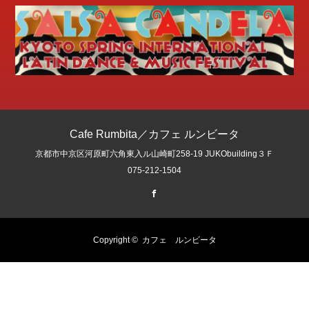
Cafe Rumbita／カフェ ルンビータ
京都市中京区河原町六角東入ル山崎町258-19 JUKObuilding３Ｆ
075-212-1504
Facebook
Copyright ©
カフェ ルンビータ