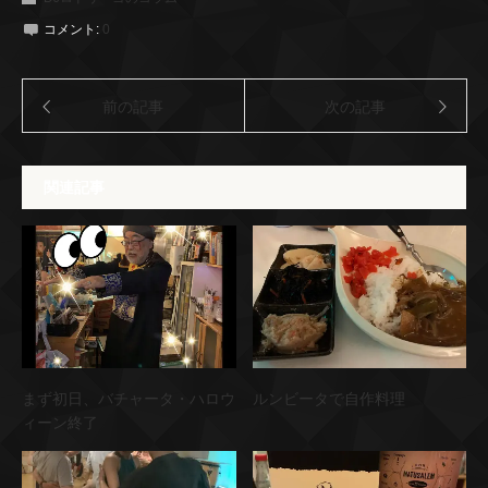
コメント:
0
前の記事
次の記事
関連記事
まず初日、バチャータ・ハロウ
ルンビータで自作料理
ィーン終了