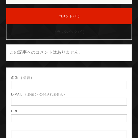
コメント ( 0 )
トラックバック ( 0 )
この記事へのコメントはありません。
名前
( 必須 )
E-MAIL
( 必須 ) - 公開されません -
URL